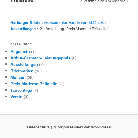
SCHREIBE EINEN KOMMENTAR
Harburger Briefmarkensammler-Verein von 1920 e.V.
>
Ausstellungen
>
21. Verleihung „Preis Moderne Philatelie“
KATEGORIEN
Allgemein
(1)
Arthur-Gramsch-Leistungspreis
(6)
Ausstellungen
(7)
Briefmarken
(13)
Münzen
(29)
Preis Moderne Philatelie
(7)
Tauschtage
(7)
Verein
(3)
Datenschutz
Stolz präsentiert von WordPress