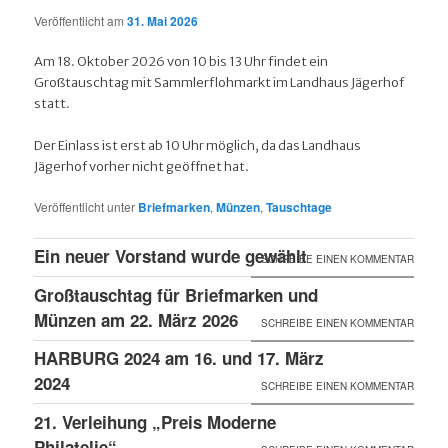
Veröffentlicht am
31. Mai 2026
Am 18. Oktober 2026 von 10 bis 13 Uhr findet ein
Großtauschtag mit Sammlerflohmarkt im Landhaus Jägerhof
statt.
Der Einlass ist erst ab 10 Uhr möglich, da das Landhaus
Jägerhof vorher nicht geöffnet hat.
Veröffentlicht unter
Briefmarken
,
Münzen
,
Tauschtage
Ein neuer Vorstand wurde gewählt
SCHREIBE EINEN KOMMENTAR
Großtauschtag für Briefmarken und
Münzen am 22. März 2026
SCHREIBE EINEN KOMMENTAR
HARBURG 2024 am 16. und 17. März
2024
SCHREIBE EINEN KOMMENTAR
21. Verleihung „Preis Moderne
Philatelie“