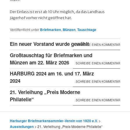
Der Einlass ist erst ab 10 Uhr möglich, da das Landhaus
Jägerhof vorher nicht geöffnet hat.
Veröffentlicht unter
Briefmarken
,
Münzen
,
Tauschtage
Ein neuer Vorstand wurde gewählt
SCHREIBE EINEN KOMMENTAR
Großtauschtag für Briefmarken und
Münzen am 22. März 2026
SCHREIBE EINEN KOMMENTAR
HARBURG 2024 am 16. und 17. März
2024
SCHREIBE EINEN KOMMENTAR
21. Verleihung „Preis Moderne
Philatelie“
SCHREIBE EINEN KOMMENTAR
Harburger Briefmarkensammler-Verein von 1920 e.V.
>
Ausstellungen
>
21. Verleihung „Preis Moderne Philatelie“