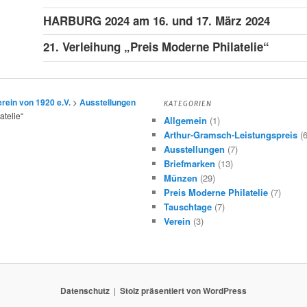
HARBURG 2024 am 16. und 17. März 2024
21. Verleihung „Preis Moderne Philatelie“
ein von 1920 e.V.
>
Ausstellungen
KATEGORIEN
atelie“
Allgemein
(1)
Arthur-Gramsch-Leistungspreis
(6
Ausstellungen
(7)
Briefmarken
(13)
Münzen
(29)
Preis Moderne Philatelie
(7)
Tauschtage
(7)
Verein
(3)
Datenschutz
Stolz präsentiert von WordPress