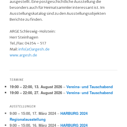
ausgestellt. Eine postgeschichtliche Ausstellung die
besonders auch für Heimatsammler interessant ist. Im
Ausstellungskatalog sind zu den Ausstellungsobjekten
Berichte zu finden.
ARGE Schleswig-Holstein:
Herr Steinhagen
Tel./Fax: 04354 – 517
Mail:
info(at)argesh.de
www.argesh.de
TERMINE
19:00
–
22:00
,
13. August 2026
–
Vereins- und Tauschabend
19:00
–
22:00
,
27. August 2026
–
Vereins- und Tauschabend
AUSSTELLUNGEN
9:00
–
15:00
,
17. März 2024
–
HARBURG 2024
Regionalausstellung
9:00
–
15:00
,
16. März 2024
–
HARBURG 2024