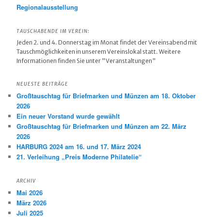
Regionalausstellung
TAUSCHABENDE IM VEREIN:
Jeden 2. und 4. Donnerstag im Monat findet der Vereinsabend mit
Tauschmöglichkeiten in unserem Vereinslokal statt. Weitere
Informationen finden Sie unter "Veranstaltungen"
NEUESTE BEITRÄGE
Großtauschtag für Briefmarken und Münzen am 18. Oktober
2026
Ein neuer Vorstand wurde gewählt
Großtauschtag für Briefmarken und Münzen am 22. März
2026
HARBURG 2024 am 16. und 17. März 2024
21. Verleihung „Preis Moderne Philatelie“
ARCHIV
Mai 2026
März 2026
Juli 2025