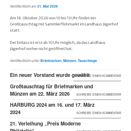
Veröffentlicht am
31. Mai 2026
Am 18. Oktober 2026 von 10 bis 13 Uhr findet ein
Großtauschtag mit Sammlerflohmarkt im Landhaus Jägerhof
statt.
Der Einlass ist erst ab 10 Uhr möglich, da das Landhaus
Jägerhof vorher nicht geöffnet hat.
Veröffentlicht unter
Briefmarken
,
Münzen
,
Tauschtage
Ein neuer Vorstand wurde gewählt
SCHREIBE EINEN KOMMENTAR
Großtauschtag für Briefmarken und
Münzen am 22. März 2026
SCHREIBE EINEN KOMMENTAR
HARBURG 2024 am 16. und 17. März
2024
SCHREIBE EINEN KOMMENTAR
21. Verleihung „Preis Moderne
Philatelie“