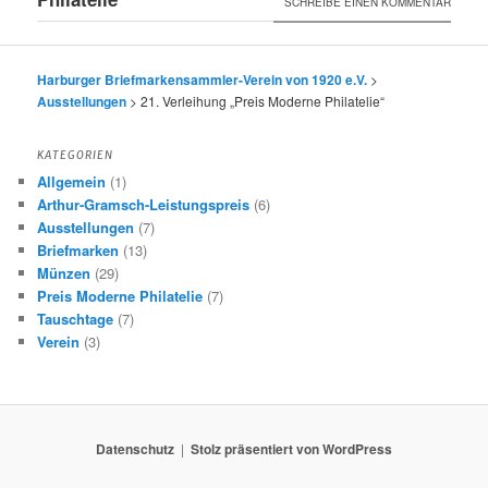
SCHREIBE EINEN KOMMENTAR
Harburger Briefmarkensammler-Verein von 1920 e.V.
>
Ausstellungen
>
21. Verleihung „Preis Moderne Philatelie“
KATEGORIEN
Allgemein
(1)
Arthur-Gramsch-Leistungspreis
(6)
Ausstellungen
(7)
Briefmarken
(13)
Münzen
(29)
Preis Moderne Philatelie
(7)
Tauschtage
(7)
Verein
(3)
Datenschutz
Stolz präsentiert von WordPress