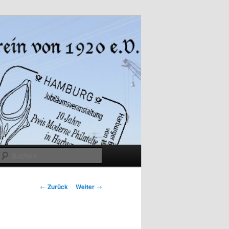
Suchen
Beitrags-
←
Zurück
Weiter
→
Navigation