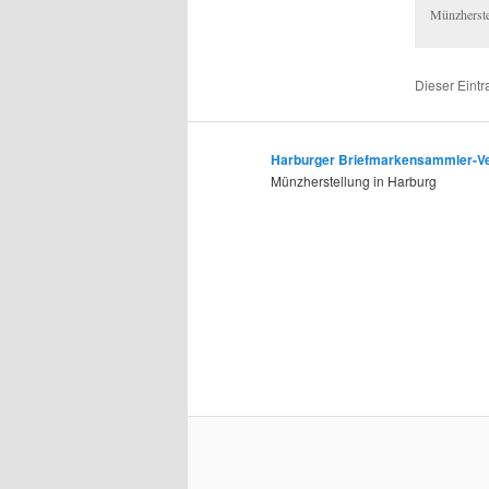
Münzherste
Dieser Eintr
Harburger Briefmarkensammler-Ver
Münzherstellung in Harburg