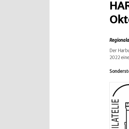
HAR
Okt
Regional
Der Harb
2022 eine
Sonderst