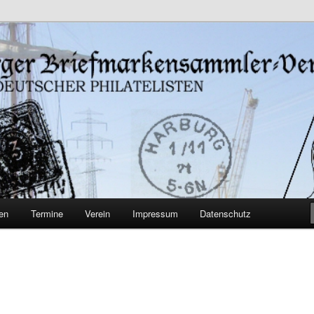
burg-Harburg
iefmarkensammler-Verein von
en
Termine
Verein
Impressum
Datenschutz