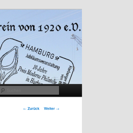
Suchen
Beitrags-
←
Zurück
Weiter
→
Navigation