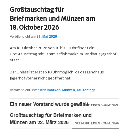
Großtauschtag für
Briefmarken und Münzen am
18. Oktober 2026
Veröffentlicht am
31. Mai 2026
Am 18. Oktober 2026 von 10 bis 13 Uhr findet ein
Großtauschtag mit Sammlerflohmarkt im Landhaus Jägerhof
statt.
Der Einlass ist erst ab 10 Uhr möglich, da das Landhaus
Jägerhof vorher nicht geöffnet hat.
Veröffentlicht unter
Briefmarken
,
Münzen
,
Tauschtage
Ein neuer Vorstand wurde gewählt
SCHREIBE EINEN KOMMENTAR
Großtauschtag für Briefmarken und
Münzen am 22. März 2026
SCHREIBE EINEN KOMMENTAR